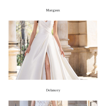
Margaux
Delancey