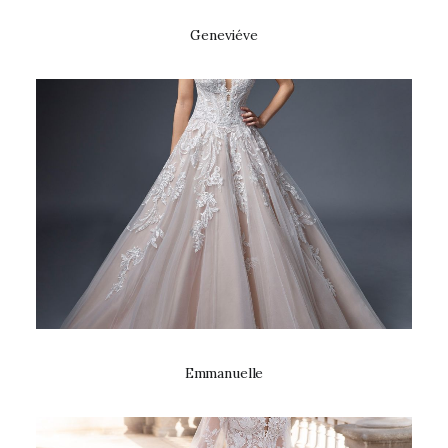
Geneviéve
Emmanuelle