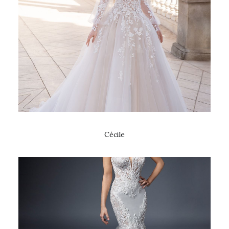
Cécile