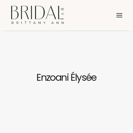
Enzoani Élysée